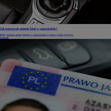
Jak poprawnie zmienić biegi w samochodzie?
Błędy podczas zmiany biegów w samochodzie wynikają z kilku przyczyn.
Sprawdź