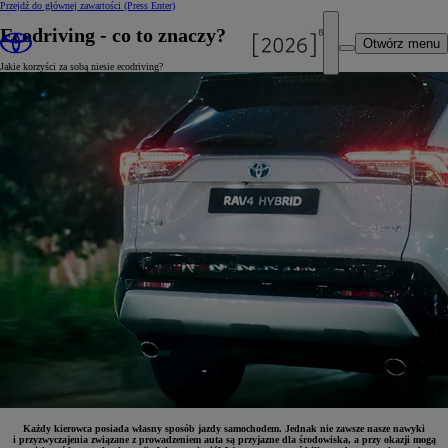
Przejdź do głównej zawartości
(Press Enter)
Ecodriving - co to znaczy?
Otwórz menu
Jakie korzyści za sobą niesie ecodriving?
Każdy kierowca posiada własny sposób jazdy samochodem. Jednak nie zawsze nasze nawyki
i przyzwyczajenia związane z prowadzeniem auta są przyjazne dla środowiska, a przy okazji mogą