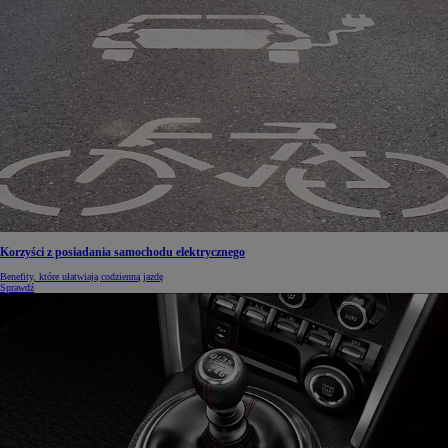
Korzyści z posiadania samochodu elektrycznego
Benefity, które ułatwiają codzienną jazdę
Sprawdź