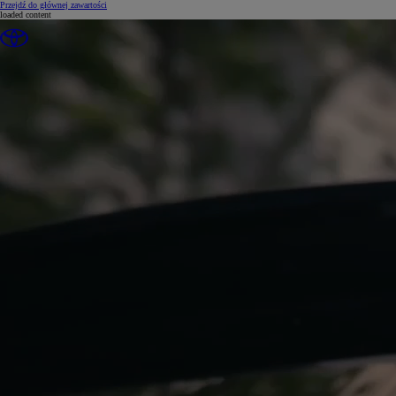
(Press Enter)
Przejdź do głównej zawartości
loaded content