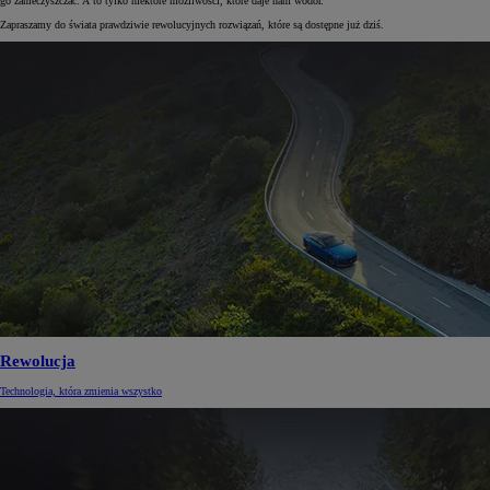
go zanieczyszczać. A to tylko niektóre możliwości, które daje nam wodór.
Zapraszamy do świata prawdziwie rewolucyjnych rozwiązań, które są dostępne już dziś.
Rewolucja
Technologia, która zmienia wszystko