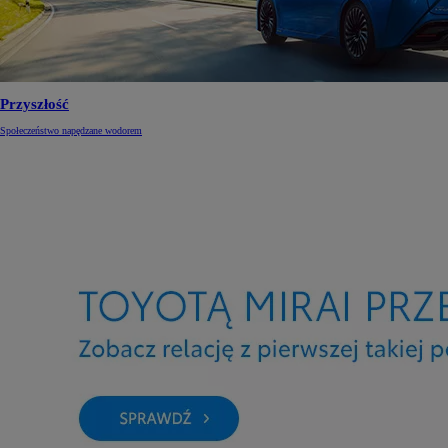
Przyszłość
Społeczeństwo napędzane wodorem