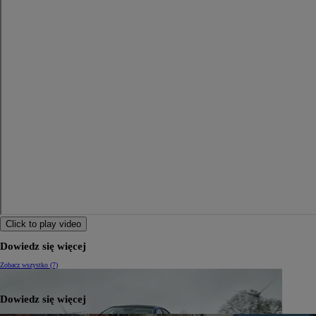
Click to play video
Dowiedz się więcej
Zobacz wszystko (7)
Dowiedz się więcej