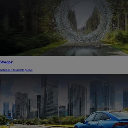
Wodór
Naturalnie doskonałe paliwo