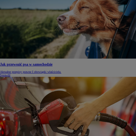
Jak przewozić psa w samochodzie
Aktualne przepisy prawne I obowiązki właściciela.
Sprawdź