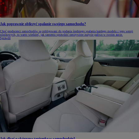
Jak poprawnie obliczyć spalanie swojego samochodu?
Choć producenci samochodów są zobligowani do podania średniego spalania każdego modelu i jego wersji
silnikowych, to warto wiedzieć, jak samemu sprawdzić rzeczywiste zużycie paliwa w swoim aucie.
Sprawdź
Jak dbać o skórzaną tapicerkę w samochodzie?