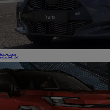
Dlaczego warto
wybrać hybrydę?