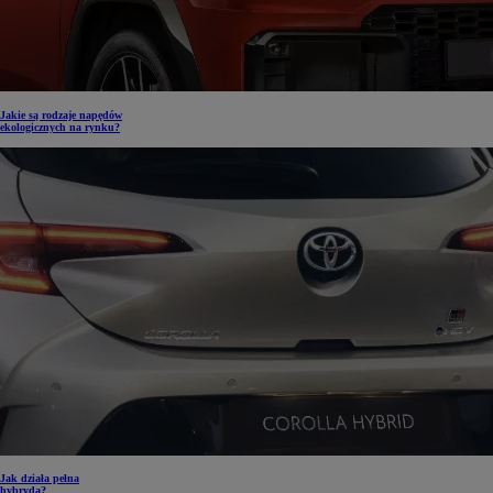
Jakie są rodzaje napędów
ekologicznych na rynku?
Jak działa pełna
hybryda?