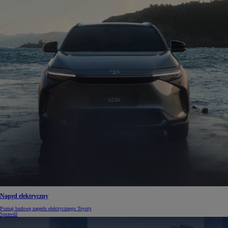
Napęd elektryczny
Poznaj budowę napedu elektrycznego Toyoty
Sprawdź