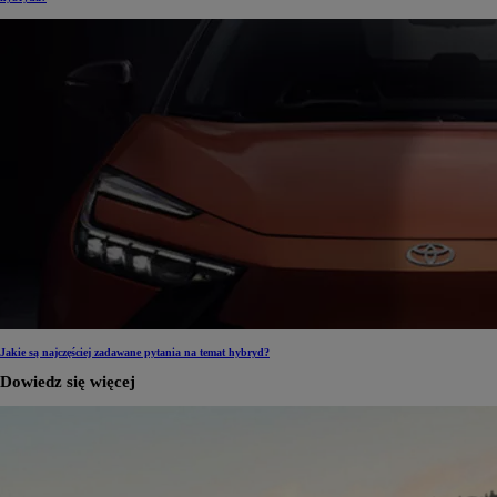
Jakie są najczęściej zadawane pytania na temat hybryd?
Dowiedz się więcej