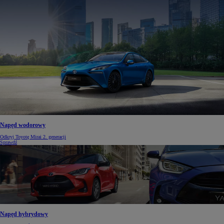
Napęd wodorowy
Odkryj Toyotę Mirai 2. generacji
Sprawdź
Napęd hybrydowy