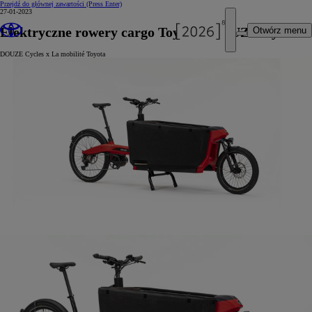
Przejdź do głównej zawartości
(Press Enter)
27-01-2023
Elektryczne rowery cargo Toyoty i DOUZE Cycles
Otwórz menu
DOUZE Cycles x La mobilité Toyota