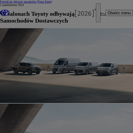
Przejdź do głównej zawartości
(Press Enter)
2 października 2024
W salonach Toyoty odbywają się Dni Otwarte
Otwórz menu
Samochodów Dostawczych