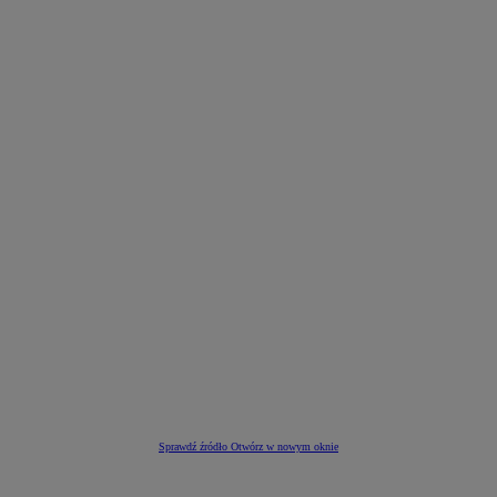
Sprawdź źródło
Otwórz w nowym oknie