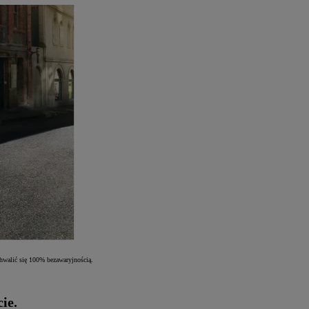
hwalić się 100% bezawaryjnością.
ie.