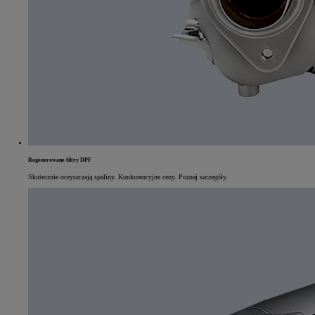
Regenerowane filtry DPF
Skutecznie oczyszczają spaliny. Konkurencyjne ceny. Poznaj szczegóły.