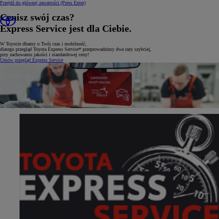
Przejdź do głównej zawartości
(Press Enter)
Cenisz swój czas?
Express Service jest dla Ciebie.
W Toyocie dbamy o Twój czas i mobilność,
dlatego przegląd Toyota Express Service* przeprowadzimy dwa razy szybciej,
przy zachowaniu jakości i standardowej ceny!
Umów przegląd Express Service