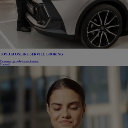
TOYOTA ONLINE SERVICE BOOKING
Zarezerwuj przegląd przez internet
Sprawdź