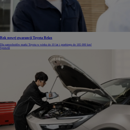
Rok nowej gwarancji Toyota Relax
Dla samochodów marki Toyota w wieku do 10 lat i przebiegu do 185 000 km!
Sprawdź