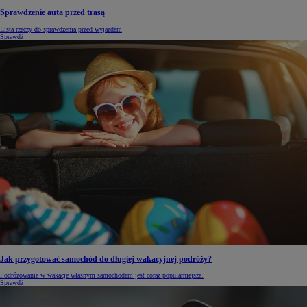
Sprawdzenie auta przed trasą
Lista rzeczy do sprawdzenia przed wyjazdem
Sprawdź
Jak przygotować samochód do długiej wakacyjnej podróży?
Podróżowanie w wakacje własnym samochodem jest coraz popularniejsze.
Sprawdź