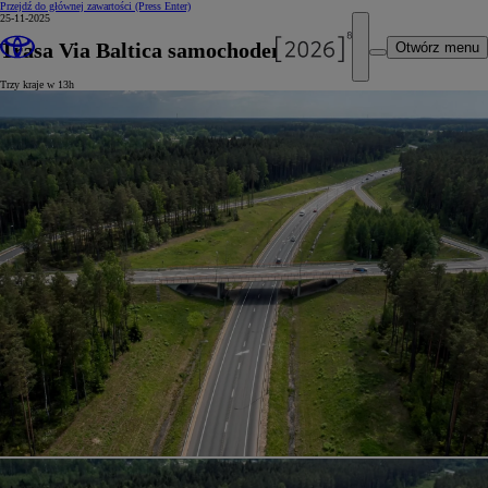
Przejdź do głównej zawartości
(Press Enter)
25-11-2025
Trasa Via Baltica samochodem
Otwórz menu
Trzy kraje w 13h