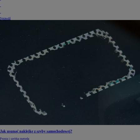
Sprawdź
Jak usunąć naklejkę z szyby samochodowej?
Prosta i szybka metoda