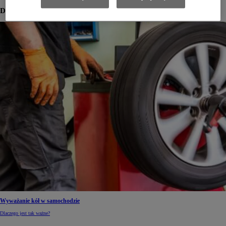
Dowiedz się więcej
Wyważanie kół w samochodzie
Dlaczego jest tak ważne?