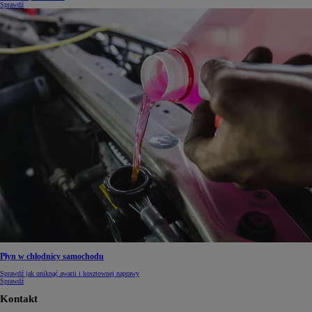
Sprawdź
Płyn w chłodnicy samochodu
Sprawdź jak uniknąć awarii i kosztownej naprawy
Sprawdź
Kontakt