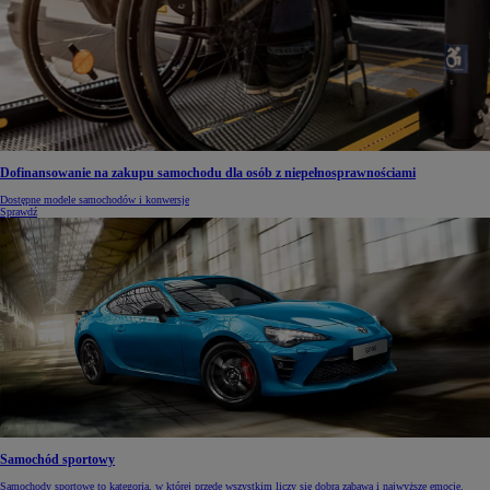
Dofinansowanie na zakupu samochodu dla osób z niepełnosprawnościami
Dostępne modele samochodów i konwersje
Sprawdź
Samochód sportowy
Samochody sportowe to kategoria, w której przede wszystkim liczy się dobra zabawa i najwyższe emocje.