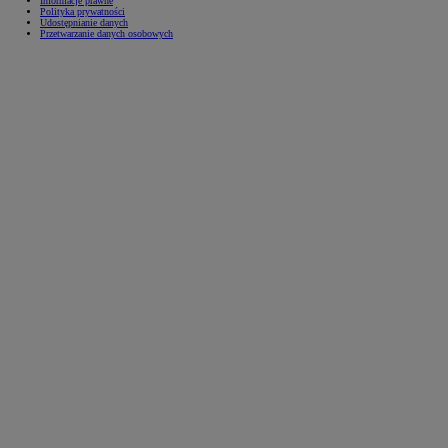
Informacje prawne
Polityka prywatności
Udostępnianie danych
Przetwarzanie danych osobowych