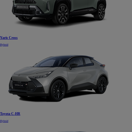
Yaris Cross
Hybrid
Toyota C-HR
Hybrid