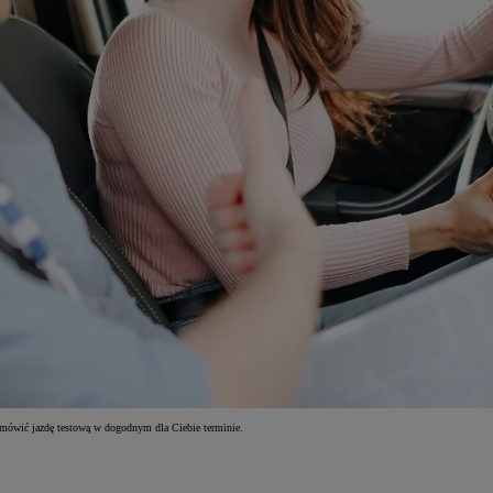
umówić jazdę testową w dogodnym dla Ciebie terminie.