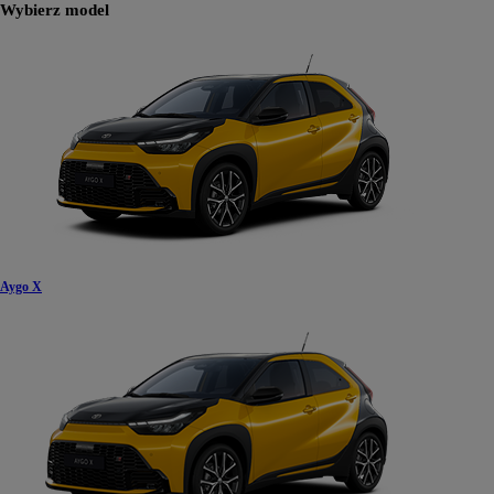
Wybierz model
Aygo X