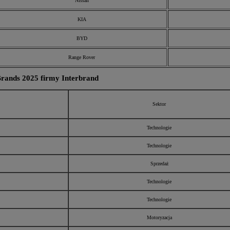
Nissan
KIA
BYD
Range Rover
Brands 2025 firmy Interbrand
Sektor
Technologie
Technologie
Sprzedaż
Technologie
Technologie
Motoryzacja