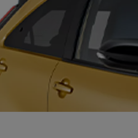
 się jak najszybciej odpowiedzieć.
ch danych osobowych (RODO)
ch danych osobowych (RODO)